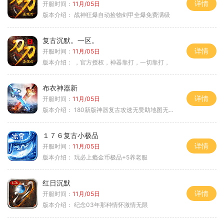
详情
开服时间：
11月/05日
版本介绍：
战神狂爆自动捡物剑甲全爆免费满级
复古沉默。一区。
详情
开服时间：
11月/05日
版本介绍：
，官方授权，神器靠打，一切靠打，
布衣神器新
详情
开服时间：
11月/05日
版本介绍：
180新版神器复古攻速无赞助地图无排行
１７６复古小极品
详情
开服时间：
11月/05日
版本介绍：
玩必上瘾金币极品+5养老服
红日沉默
详情
开服时间：
11月/05日
版本介绍：
纪念03年那种情怀激情无限