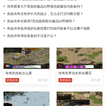
传奇霸者大厅里面的极品白野猪也能爆祖玛装备吗？
热血传奇没有井中月的战士，怎么去打沃玛教主呢？
热血传奇在猪洞7层也能刷新出极品白野猪吗？
热血传奇低等级的玩家想要打到祖玛装备可以去哪个地图
热血传奇强化装备的方法是什么？
传奇的坐标怎么看
传奇世界伐木斧在哪买
07-31
07-31
即将发布
即将发布