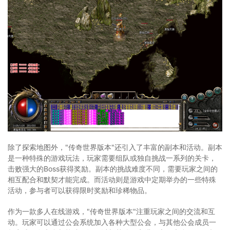
除了探索地图外，"传奇世界版本"还引入了丰富的副本和活动。副本
是一种特殊的游戏玩法，玩家需要组队或独自挑战一系列的关卡，
击败强大的Boss获得奖励。副本的挑战难度不同，需要玩家之间的
相互配合和默契才能完成。而活动则是游戏中定期举办的一些特殊
活动，参与者可以获得限时奖励和珍稀物品。
作为一款多人在线游戏，"传奇世界版本"注重玩家之间的交流和互
动。玩家可以通过公会系统加入各种大型公会，与其他公会成员一