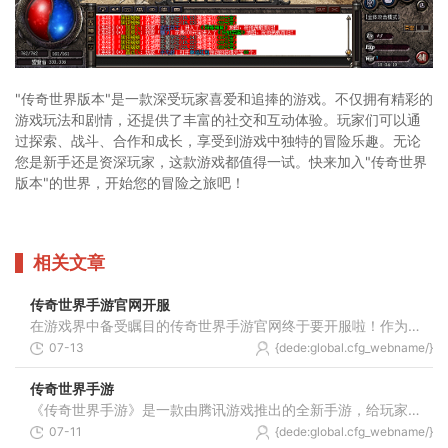
"传奇世界版本"是一款深受玩家喜爱和追捧的游戏。不仅拥有精彩的
游戏玩法和剧情，还提供了丰富的社交和互动体验。玩家们可以通
过探索、战斗、合作和成长，享受到游戏中独特的冒险乐趣。无论
您是新手还是资深玩家，这款游戏都值得一试。快来加入"传奇世界
版本"的世界，开始您的冒险之旅吧！
相关文章
传奇世界手游官网开服
在游戏界中备受瞩目的传奇世界手游官网终于要开服啦！作为一款具有浓厚传奇色彩的角色扮演游戏，传奇世界手游自问世以来就席卷了全球玩家。而官网开服则被众多玩家期待已久。
07-13
{dede:global.cfg_webname/}
传奇世界手游
《传奇世界手游》是一款由腾讯游戏推出的全新手游，给玩家带来了视觉和游戏体验的全面升级。本文将为大家详细介绍《传奇世界手游》的具体玩法，带你一起体验这个令人兴奋的游
07-11
{dede:global.cfg_webname/}