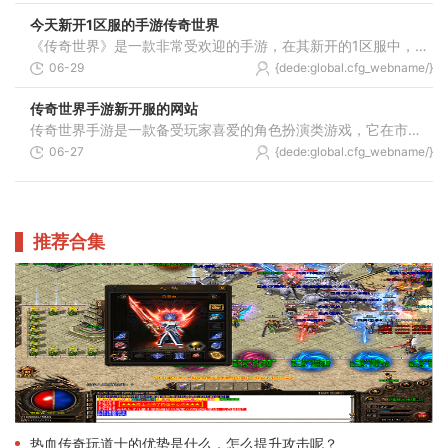
今天新开1区服的手游传奇世界
《传奇世界》是一款非常受欢迎的手游，在其新开的1区服中，带给玩家更多精彩的游戏体验。本文将为大家介绍这款游戏的具体玩法，让大家更好地了解并享受这个全新的世界。传奇世
06-29
{dede:global.cfg_webname/}
传奇世界手游新开服的网站
传奇世界手游是一款备受玩家喜爱的角色扮演类游戏，它在市场上拥有众多的玩家基础。为了满足玩家的需求，传奇世界手游经常会开启新的游戏服务器，以此来让更多的玩家参与其中
06-27
{dede:global.cfg_webname/}
推荐合集
热血传奇玩道士的优势是什么，怎么提升攻击呢？