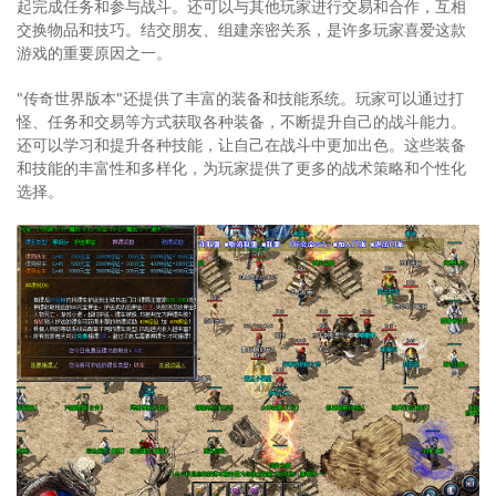
起完成任务和参与战斗。还可以与其他玩家进行交易和合作，互相
交换物品和技巧。结交朋友、组建亲密关系，是许多玩家喜爱这款
游戏的重要原因之一。
"传奇世界版本"还提供了丰富的装备和技能系统。玩家可以通过打
怪、任务和交易等方式获取各种装备，不断提升自己的战斗能力。
还可以学习和提升各种技能，让自己在战斗中更加出色。这些装备
和技能的丰富性和多样化，为玩家提供了更多的战术策略和个性化
选择。