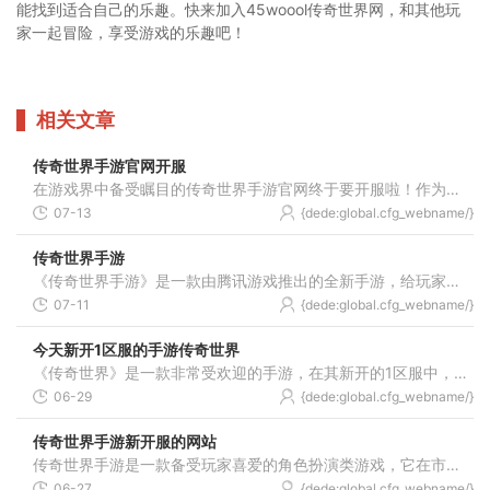
能找到适合自己的乐趣。快来加入45woool传奇世界网，和其他玩
家一起冒险，享受游戏的乐趣吧！
相关文章
传奇世界手游官网开服
在游戏界中备受瞩目的传奇世界手游官网终于要开服啦！作为一款具有浓厚传奇色彩的角色扮演游戏，传奇世界手游自问世以来就席卷了全球玩家。而官网开服则被众多玩家期待已久。
07-13
{dede:global.cfg_webname/}
传奇世界手游
《传奇世界手游》是一款由腾讯游戏推出的全新手游，给玩家带来了视觉和游戏体验的全面升级。本文将为大家详细介绍《传奇世界手游》的具体玩法，带你一起体验这个令人兴奋的游
07-11
{dede:global.cfg_webname/}
今天新开1区服的手游传奇世界
《传奇世界》是一款非常受欢迎的手游，在其新开的1区服中，带给玩家更多精彩的游戏体验。本文将为大家介绍这款游戏的具体玩法，让大家更好地了解并享受这个全新的世界。传奇世
06-29
{dede:global.cfg_webname/}
传奇世界手游新开服的网站
传奇世界手游是一款备受玩家喜爱的角色扮演类游戏，它在市场上拥有众多的玩家基础。为了满足玩家的需求，传奇世界手游经常会开启新的游戏服务器，以此来让更多的玩家参与其中
06-27
{dede:global.cfg_webname/}