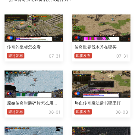
传奇的坐标怎么看
传奇世界伐木斧在哪买
07-31
07-31
即将发布
即将发布
原始传奇时装碎片怎么用不了了
热血传奇魔法盾书哪里打
08-01
08-03
即将发布
即将发布