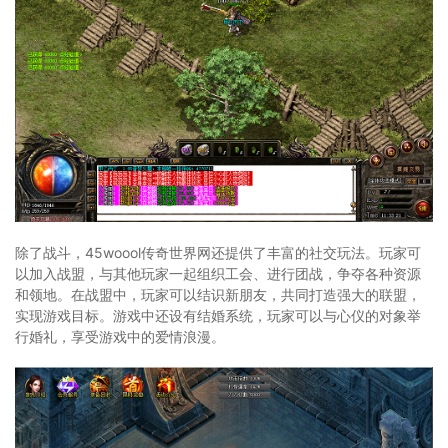
除了战斗，45woool传奇世界网还提供了丰富的社交玩法。玩家可
以加入战盟，与其他玩家一起组织工会、进行团战，争夺各种资源
和领地。在战盟中，玩家可以结识新朋友，共同打造强大的联盟，
实现游戏目标。游戏中还设有结婚系统，玩家可以与心仪的对象举
行婚礼，享受游戏中的爱情浪漫。