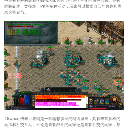
中还有各种时装和坐骑供玩家选择，打造个性化的角色形象。还有
经验副本、竞技场、PK等多种活动，玩家可以根据自己的兴趣和需
求选择参与。
45woool传奇世界网是一款精彩纷呈的网络游戏，具有丰富多样的
玩法和社交互动。不论是喜欢战斗的玩家还是喜欢社交的玩家，都