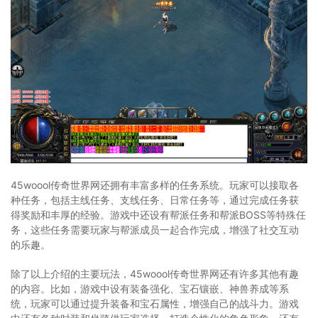
45woool传奇世界网还拥有丰富多样的任务系统。玩家可以接取各
种任务，包括主线任务、支线任务、日常任务等，通过完成任务获
得奖励和丰厚的经验。游戏中还设有帮派任务和帮派BOSS等特殊任
务，这些任务需要玩家与帮派成员一起合作完成，增强了社交互动
的乐趣。
除了以上介绍的主要玩法，45woool传奇世界网还有许多其他有趣
的内容。比如，游戏中设有装备强化、宝石镶嵌、神兽养成等系
统，玩家可以通过提升装备和宝石属性，增强自己的战斗力。游戏